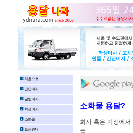
처음으로
간단이사
일반이사
소화물 용달?
학생이사
소화물
회사 혹은 가정에서
는
요금안내