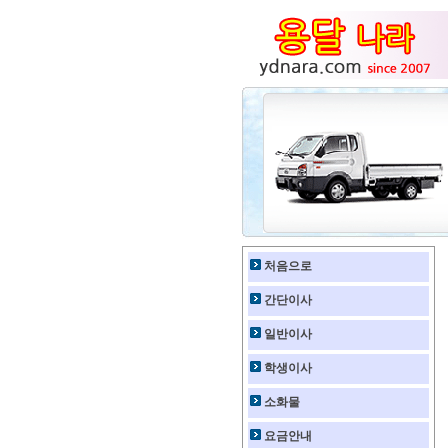
처음으로
간단이사
일반이사
학생이사
소화물
요금안내