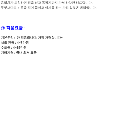
용달차가 도착하면 짐을 싣고 목적지까지 가서 하차만 해드립니다.
무엇보다도 비용을 적게 들이고 이사를 하는 가장 알맞은 방법입니다.
@ 적용요금 :
기본운임비만 적용합니다. 가장 저렴합니다~
서울 전역 : 4~7만원
수도권 : 4~15만원
기타지역 : 국내 최저 요금